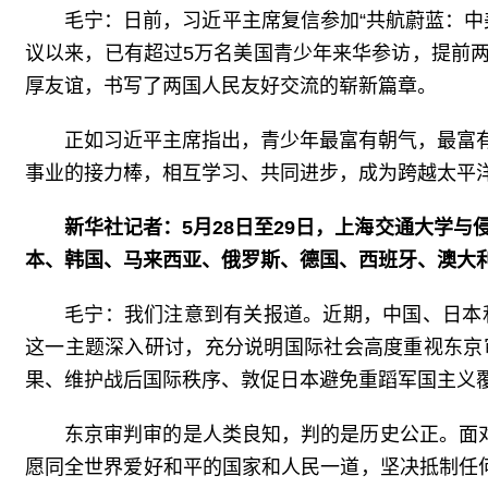
毛宁：日前，习近平主席复信参加“共航蔚蓝：中美
议以来，已有超过5万名美国青少年来华参访，提前
厚友谊，书写了两国人民友好交流的崭新篇章。
正如习近平主席指出，青少年最富有朝气，最富
事业的接力棒，相互学习、共同进步，成为跨越太平洋
新华社记者：5月28日至29日，上海交通大学
本、韩国、马来西亚、俄罗斯、德国、西班牙、澳大
毛宁：我们注意到有关报道。近期，中国、日本
这一主题深入研讨，充分说明国际社会高度重视东京
果、维护战后国际秩序、敦促日本避免重蹈军国主义
东京审判审的是人类良知，判的是历史公正。面
愿同全世界爱好和平的国家和人民一道，坚决抵制任