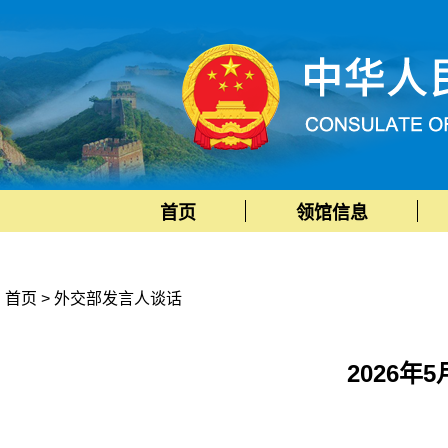
首页
领馆信息
首页
>
外交部发言人谈话
2026