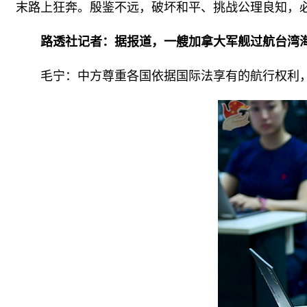
末路上狂奔。殷鉴不远，破坏和平、挑战公理良知，
路透社记者：据报道，一艘加拿大军舰过航台湾
毛宁：中方尊重各国依据国际法享有的航行权利，