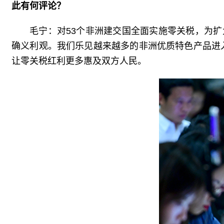
此有何评论？
毛宁：对53个非洲建交国全面实施零关税，为
确义利观。我们乐见越来越多的非洲优质特色产品进入
让零关税红利更多惠及双方人民。