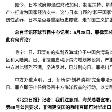
如今，日本政府却通过财政加码、制度扶持、解禁
产业打造为国家经济支柱。这与日本自诩的“和平国
伤性武器，日本是否要重蹈历史覆辙，走军国主义扩
总台华语环球节目中心记者：5月28日，菲律
此有何评论？
毛宁：日、菲宣布的拟划界海域位于中国台湾岛
区和大陆架。日、菲擅自启动所谓海域划界谈判，严
中方对此强烈不满，坚决反对，已分别向日、菲提出
中方郑重声明，日、菲所谓“划界谈判”完全非
日、菲立即停止任何侵害中方海洋权益的行动，以实
《北京日报》记者：我们注意到，海关总署宣布，
第68号公告要求，非洲建交国的咖啡豆即可对华出