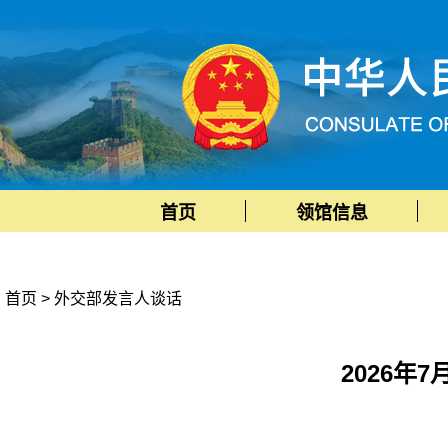
首页
领馆信息
首页
>
外交部发言人谈话
2026年