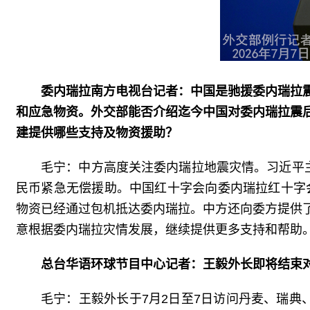
委内瑞拉南方电视台记者：中国是驰援委内瑞拉
和应急物资。外交部能否介绍迄今中国对委内瑞拉震
建提供哪些支持及物资援助？
毛宁：中方高度关注委内瑞拉地震灾情。习近平
民币紧急无偿援助。中国红十字会向委内瑞拉红十字
物资已经通过包机抵达委内瑞拉。中方还向委方提供
意根据委内瑞拉灾情发展，继续提供更多支持和帮助
总台华语环球节目中心记者：王毅外长即将结束
毛宁：
王毅外长于7月2日至7日访问丹麦、瑞