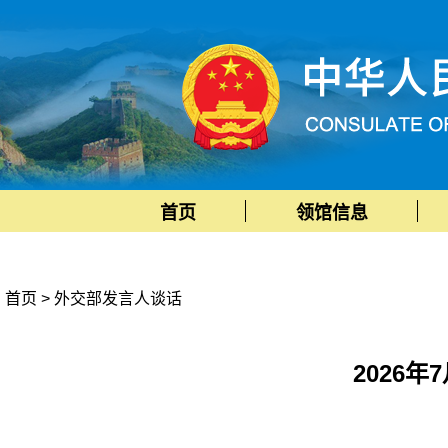
首页
领馆信息
首页
>
外交部发言人谈话
2026