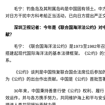
毛宁：钓鱼岛及其附属岛屿是中国固有领土。中
对日方干扰中方科考船正当活动，已向日方提出严正
深圳卫视记者：今年是《联合国海洋法公约》对
献？
毛宁：《联合国海洋法公约》是1973至198
搭建起现代国际海洋法的基本法律框架。《公约》的
系。
《公约》谈判是中国恢复联合国合法席位后参加
为《公约》的出台作出贡献。中国是《公约》首批签署国
30年来，中国秉持善意行使《公约》权利、履
效运作，并与各方携手努力，共同维护海上和平与安