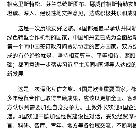
相克里斯特松、芬兰总统斯图布、挪威首相斯特勒友
坦诚、深入、建设性地交换意见，达成积极共识和成
这是一次赓续友好之旅。4国都是最早承认并同
绿色转型合作机制的国家，中国和丹麦已成为全面战
第一个同中国签订政府间贸易协定的西方国家，双方
成的有益经验就是，坚持相互尊重、平等相待，照顾
础；都同意进一步落实习近平主席同4国领导人达成
新发展。
这是一次深化互信之旅。4国是欧洲重要国家，
多年经贸合作已取得丰硕成果，应该以更加全面、客
方认识到需要加强自身竞争力。王毅外长欢迎4国企
遇。4国欢迎中欧加强经贸建设性对话，妥处经贸摩
言、科研、智库、青年、地方等各领域交流，不断巩