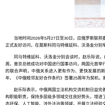
当地时间2026年5月27日至30日，应俄罗
正式友好访问，在莫斯科同马特维延科、沃洛金分别
同马特维延科、沃洛金分别会谈时，赵乐际说，
周，普京总统成功对中国进行国事访问，两国元首举
的联合声明，中俄关系进入更有作为、更快发展的新
年、《中俄睦邻友好合作条约》签署25周年为契机
赵乐际表示，中俄两国立法机构交流机制日益完
构职能职责，保持多层级多领域交往良好势头，增进
态环保、人工智能、涉外法治等领域，开展立法经验