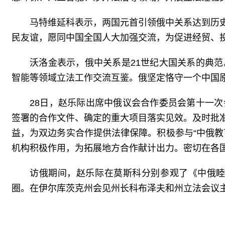
马特维延科表示，两国元首引领俄中关系达到历
民友谊，愿同中国全国人大加强交流，为促进经贸、
沃洛金表示，俄中关系是21世纪大国关系的典
智能等领域立法工作交流互鉴。俄坚定恪守一个中国
28日，赵乐际出席中俄议会合作委员会第十一
签署的合作文件、确定的重大项目落实见效。及时批
益，为双边务实合作提供法律保障。积极参与“中俄
机构积极作用，为拓展地方合作献计出力。密切在各
访俄期间，赵乐际在莫斯科分别参观了《中俄睦
圈。在伊尔库茨克州会见州长科布泽夫和州立法会议