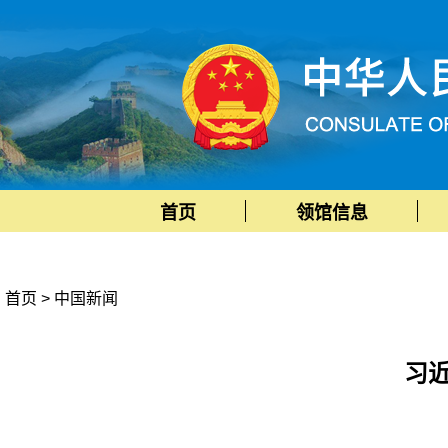
首页
领馆信息
首页
>
中国新闻
习