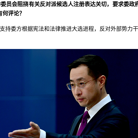
委员会阻挠有关反对派候选人注册表达关切，要求委政
有何评论？
支持委方根据宪法和法律推进大选进程，反对外部势力