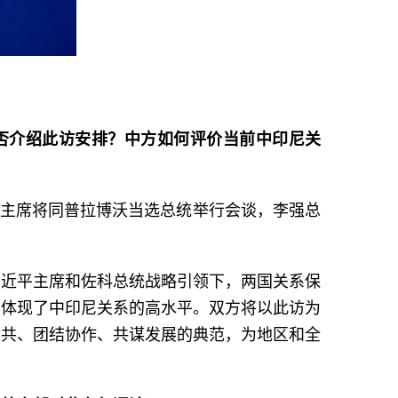
否介绍此访安排？中方如何评价当前中印尼关
平主席将同普拉博沃当选总统举行会谈，李强总
习近平主席和佐科总统战略引领下，两国关系保
分体现了中印尼关系的高水平。双方将以此访为
与共、团结协作、共谋发展的典范，为地区和全