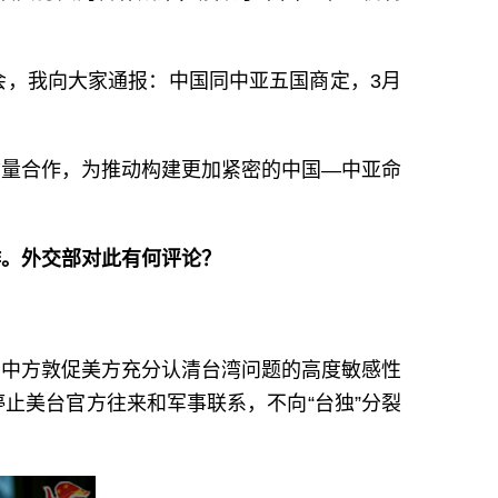
会，我向大家通报：中国同中亚五国商定，3月
质量合作，为推动构建更加紧密的中国—中亚命
作。外交部对此有何评论？
。中方敦促美方充分认清台湾问题的高度敏感性
止美台官方往来和军事联系，不向“台独”分裂