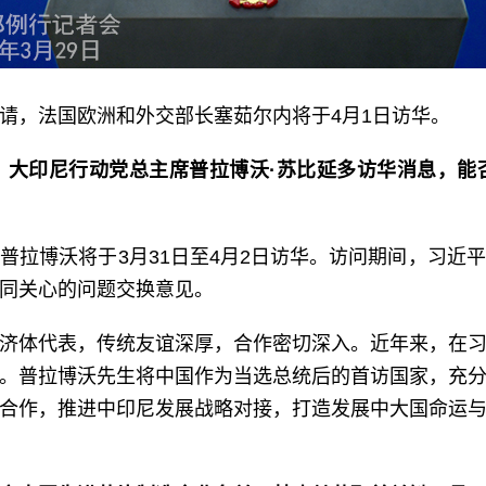
请，法国欧洲和外交部长塞茹尔内将于4月1日访华。
、大印尼行动党总主席普拉博沃·苏比延多访华消息，能
普拉博沃将于3月31日至4月2日访华。访问期间，习近
同关心的问题交换意见。
济体代表，传统友谊深厚，合作密切深入。近年来，在
。普拉博沃先生将中国作为当选总统后的首访国家，充
合作，推进中印尼发展战略对接，打造发展中大国命运