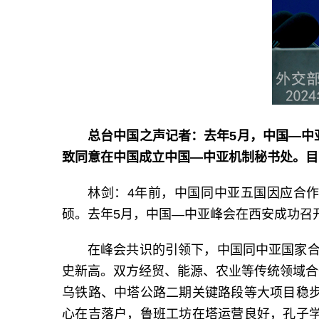
总台中国之声记者：去年5月，中国—中
致同意在中国成立中国—中亚机制秘书处。目
林剑：4年前，中国同中亚五国因应合
硕。去年5月，中国—中亚峰会在西安成功召
在峰会共识的引领下，中国同中亚国家合
史新高。双方经贸、能源、农业等传统领域合
乌铁路、中塔公路二期关键路段等大项目稳步
心在吉落户，鲁班工坊在塔运营良好，孔子学