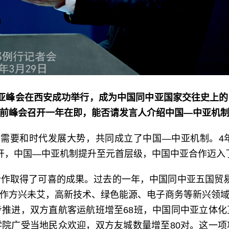
亚峰会在西安成功举行，成为中国同中亚国家交往史上
前峰会召开一年在即，能否请发言人介绍中国—中亚机
作需要和时代发展大势，共同成立了中国—中亚机制。4
开，中国—中亚机制提升至元首层级，中国中亚合作迈入
作取得了可喜的成果。过去的一年，中国同中亚五国贸易额
作方兴未艾，高新技术、绿色能源、电子商务等新兴领
推进，双方直航客运航班增至68班，中国同中亚立体
院广受当地民众欢迎，双方友城数量增至80对。这一