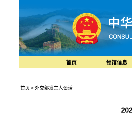
首页
领馆信息
首页
>
外交部发言人谈话
2