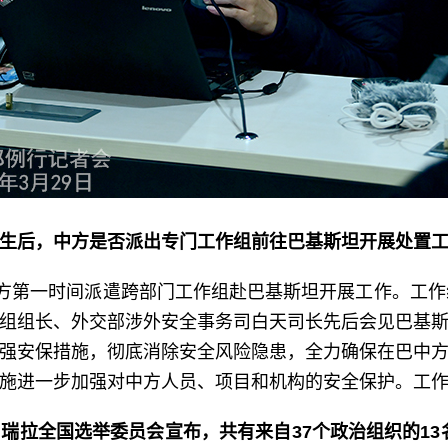
生后，中方是否派出专门工作组前往巴基斯坦开展处置
中方第一时间派遣跨部门工作组赴巴基斯坦开展工作。工作
组组长、外交部涉外安全事务司白天司长先后会见巴基
强安保措施，彻底消除安全风险隐患，全力确保在巴中
施进一步加强对中方人员、项目和机构的安全保护。工
拉全国选举委员会宣布，共有来自37个政治组织的13名