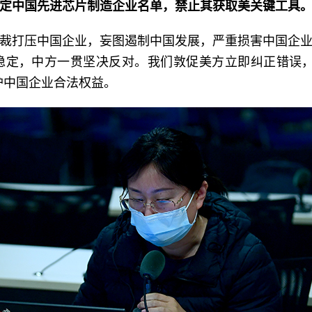
定中国先进芯片制造企业名单，禁止其获取美关键工具
裁打压中国企业，妄图遏制中国发展，严重损害中国企
稳定，中方一贯坚决反对。我们敦促美方立即纠正错误，
护中国企业合法权益。