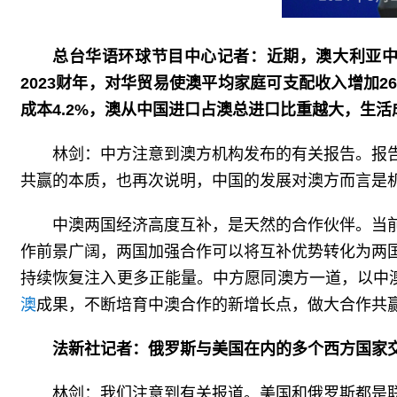
总台华语环球节目中心记者：近期，澳大利亚中国
2023财年，对华贸易使澳平均家庭可支配收入增加26
成本4.2%，澳从中国进口占澳总进口比重越大，生
林剑：中方注意到澳方机构发布的有关报告。报
共赢的本质，也再次说明，中国的发展对澳方而言是
中澳两国经济高度互补，是天然的合作伙伴。当
作前景广阔，两国加强合作可以将互补优势转化为两
持续恢复注入更多正能量。中方愿同澳方一道，以中
澳
成果，不断培育中澳合作的新增长点，做大合作共
法新社记者：俄罗斯与美国在内的多个西方国家
林剑：我们注意到有关报道。美国和俄罗斯都是