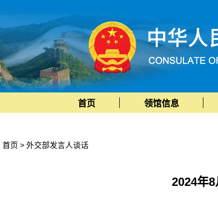
首页
领馆信息
首页
>
外交部发言人谈话
2024