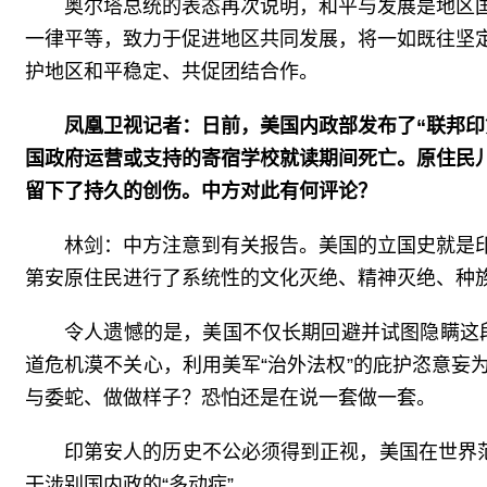
奥尔塔总统的表态再次说明，和平与发展是地区
一律平等，致力于促进地区共同发展，将一如既往坚
护地区和平稳定、共促团结合作。
凤凰卫视记者：日前，美国内政部发布了“联邦
国政府运营或支持的寄宿学校就读期间死亡。原住民
留下了持久的创伤。中方对此有何评论？
林剑：中方注意到有关报告。美国的立国史就是
第安原住民进行了系统性的文化灭绝、精神灭绝、种族
令人遗憾的是，美国不仅长期回避并试图隐瞒这段
道危机漠不关心，利用美军“治外法权”的庇护恣意
与委蛇、做做样子？恐怕还是在说一套做一套。
印第安人的历史不公必须得到正视，美国在世界
干涉别国内政的“多动症”。