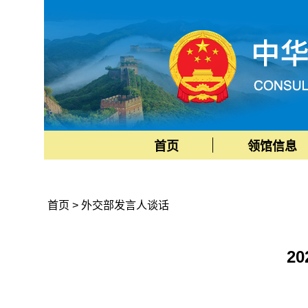
首页
领馆信息
首页
>
外交部发言人谈话
2