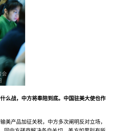
的什么战，中方将奉陪到底。中国驻美大使也作
国输美产品加征关税，中方多次阐明反对立场，
，同中方磋商解决各自关切。美方如果别有所