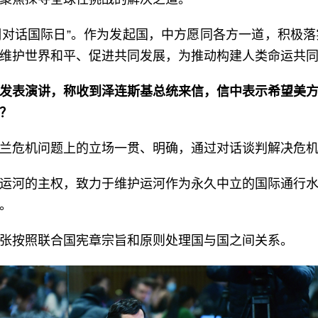
文明对话国际日”。作为发起国，中方愿同各方一道，积极
维护世界和平、促进共同发展，为推动构建人类命运共
发表演讲，称收到泽连斯基总统来信，信中表示希望美
？
兰危机问题上的立场一贯、明确，通过对话谈判解决危
运河的主权，致力于维护运河作为永久中立的国际通行
。
张按照联合国宪章宗旨和原则处理国与国之间关系。