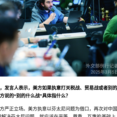
，发言人表示，美方如果执意打关税战、贸易战或者别
方说的“别的什么战”具体指什么？
方严正立场。美方执意以芬太尼问题为借口，再次对中
想解决芬太尼问题，就应该在平等、尊重、互惠的基础上