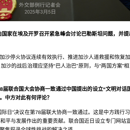
伯国家在埃及开罗召开紧急峰会讨论巴勒斯坦问题，并
加沙停火协议连续有效执行、推进加沙人道救援和恢复
加沙的战后治理应坚持“巴人治巴”原则，与“两国方案”
第78届联合国大会协商一致通过中国提出的设立“文明对
）。中方对此有何评论？
国际日”决议在第78届联大协商一致通过。这是中方践行
和平与发展作出的重要贡献。联合国近日设立专门网站宣
聚焦探寻全球性挑战的解决之道。