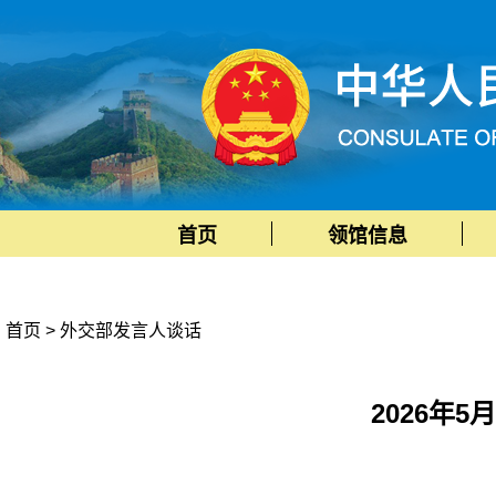
首页
领馆信息
首页
>
外交部发言人谈话
2026年