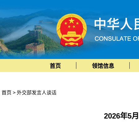
首页
领馆信息
首页
>
外交部发言人谈话
2026年