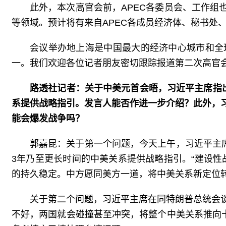
此外，本次高官会前，APEC各委员会、工作组
等领域。预计将有来自APEC各成员经济体、秘书处、
会议举办地上海是中国最大的经济中心城市和全
一。我们欢迎各位记者朋友密切跟踪报道第二次高官会有
路透社记者：关于中美元首会晤，习近平主席指
系提供战略指引。发言人能否作进一步介绍？此外，
能会爆发战争吗？
郭嘉昆：关于第一个问题，今天上午，习近平主
3年乃至更长时间的中美关系提供战略指引。“建设
的持久稳定。中方愿同美方一道，将中美关系新定位
关于第二个问题，习近平主席在同特朗普总统会
不好，两国就会碰撞甚至冲突，将整个中美关系推向