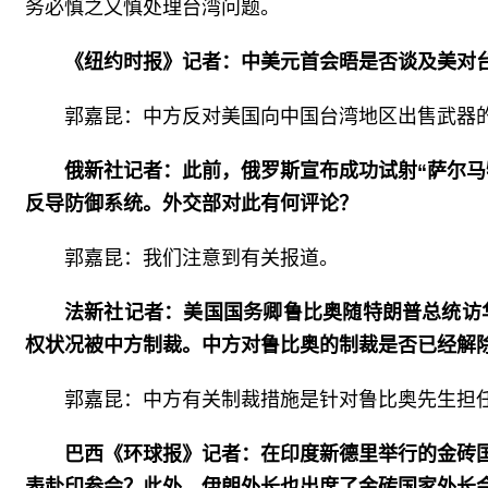
务必慎之又慎处理台湾问题。
《纽约时报》记者：中美元首会晤是否谈及美对
郭嘉昆：中方反对美国向中国台湾地区出售武器
俄新社记者：此前，俄罗斯宣布成功试射“萨尔马
反导防御系统。外交部对此有何评论？
郭嘉昆：我们注意到有关报道。
法新社记者：美国国务卿鲁比奥随特朗普总统访
权状况被中方制裁。中方对鲁比奥的制裁是否已经解
郭嘉昆：中方有关制裁措施是针对鲁比奥先生担
巴西《环球报》记者：在印度新德里举行的金砖
表赴印参会？此外，伊朗外长也出席了金砖国家外长