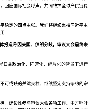
道，回应国际社会呼声，共同维护全球产供链稳
和平稳定的四点主张。我们将继续秉持习近平主
作用。
媒体报道称因美国、伊朗分歧，审议大会最终未
程日益政治化、阵营化、碎片化的背景下进行
构不可或缺的关键支柱。继续坚定支持条约的宗
精神，建设性参与审议大会各项工作。中方呼吁