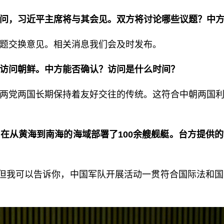
问，习近平主席将与其会见。双方将讨论哪些议题？中
题交换意见。相关消息我们会及时发布。
访问朝鲜。中方能否确认？访问是什么时间？
两党两国长期保持着友好交往的传统。这符合中朝两国
在从黄海到南海的海域部署了100余艘舰艇。台方提供
。但我可以告诉你，中国军队开展活动一贯符合国际法和