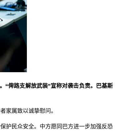
。“俾路支解放武装”宣称对袭击负责。巴基斯
难者家属致以诚挚慰问。
，保护民众安全。中方愿同巴方进一步加强反恐