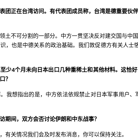
表团正在台湾访问。有代表团成员称，台湾是德重要伙
领土不可分割的一部分。中方一贯坚决反对建交国与中
识，也是中德关系的政治基础。我们敦促德方有关人士恪
至少4个月未向日本出口几种重稀土和其他材料。这恰
口？
。我想指出的是，中方依法依规禁止对日本军事用户、
访期间，双方会否讨论伊朗和中东战事？
，有关情况我们会及时发布消息，你可以保持关注。