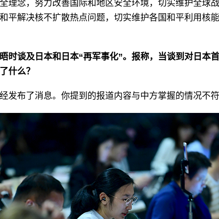
全理念，努力改善国际和地区安全环境，切实维护全球
和平解决核不扩散热点问题，切实维护各国和平利用核
晤时谈及日本和日本“再军事化”。报称，当谈到对日本
了什么？
经发布了消息。你提到的报道内容与中方掌握的情况不