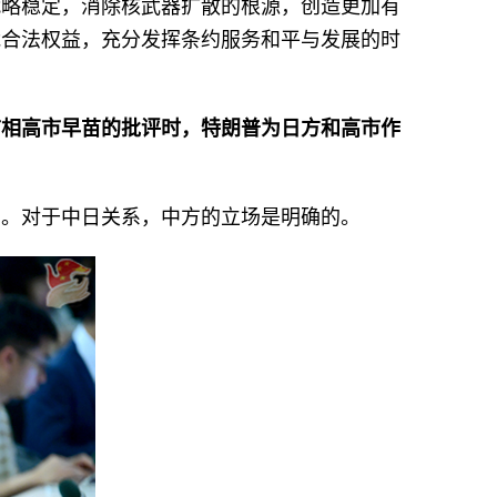
战略稳定，消除核武器扩散的根源，创造更加有
能合法权益，充分发挥条约服务和平与发展的时
首相高市早苗的批评时，特朗普为日方和高市作
符。对于中日关系，中方的立场是明确的。