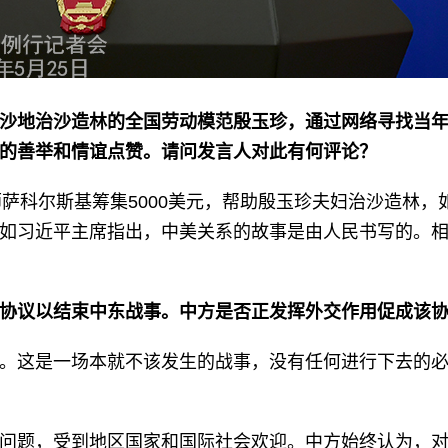
沙地治沙造林的全国劳动模范殷玉珍，通过网络寻找当年
界的善举和情谊点赞。请问发言人对此有何评论？
师萨科尔斯基筹集5000美元，帮助殷玉珍夫妇治沙造林
如习近平主席指出，中美关系的故事是由人民书写的。
协议以结束中东战事。中方是否正发挥外交作用促成该
。这是一场本就不该发生的战事，没有任何进行下去的
问题，受到地区国家和国际社会欢迎。中方始终认为，