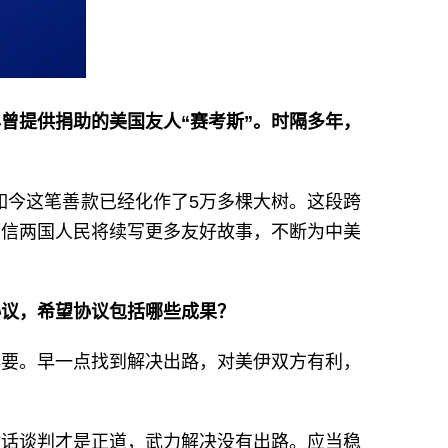
曾提供捐助的美国友人“赛考斯”。时隔多年，
，如今这笔善款已经化作了5万多棵大树。这段跨
相信两国人民将续写更多友好故事，不断为中美
协议，希望协议包括哪些成果？
必要。早一点找到解决出路，对美伊双方有利，
对话谈判才是正道，武力解决没有出路。应当稳