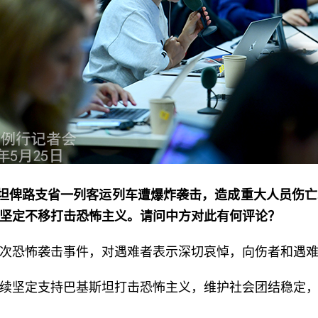
斯坦俾路支省一列客运列车遭爆炸袭击，造成重大人员伤亡
坚定不移打击恐怖主义。请问中方对此有何评论？
次恐怖袭击事件，对遇难者表示深切哀悼，向伤者和遇
续坚定支持巴基斯坦打击恐怖主义，维护社会团结稳定