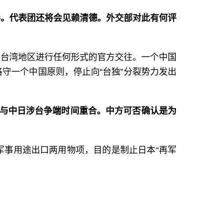
伴。代表团还将会见赖清德。外交部对此有何评
国台湾地区进行任何形式的官方交往。一个中国
守一个中国原则，停止向“台独”分裂势力发出
好与中日涉台争端时间重合。中方可否确认是为
军事用途出口两用物项，目的是制止日本“再军