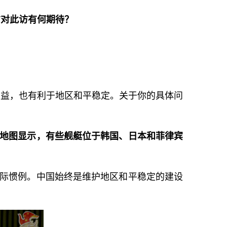
方对此访有何期待？
利益，也有利于地区和平稳定。关于你的具体问
的地图显示，有些舰艇位于韩国、日本和菲律宾
国际惯例。中国始终是维护地区和平稳定的建设