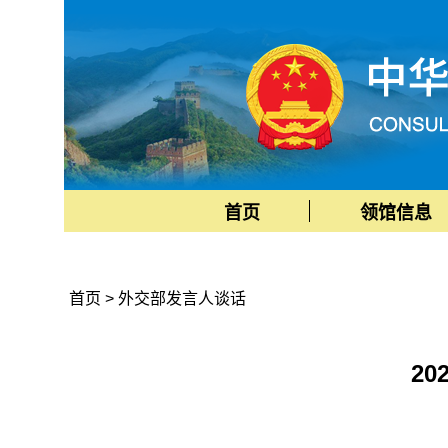
首页
领馆信息
首页
>
外交部发言人谈话
2