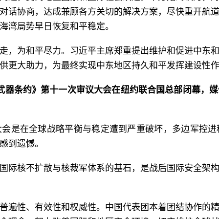
对话协商，达成兼顾各方关切的解决方案，尽快重开航
海湾局势早日恢复和平稳定。
走，为和平尽力。习近平主席郑重提出维护和促进中东
供更大助力，为最终实现中东地区持久和平发挥建设性
散核武器条约》第十一次审议大会在纽约联合国总部闭幕，
大会是在全球战略平衡与稳定遭到严重破坏，多边军控进
感到遗憾。
国际核不扩散与核裁军体系的基石，是战后国际安全架
普遍性、有效性和权威性。中国代表团本着团结协作的