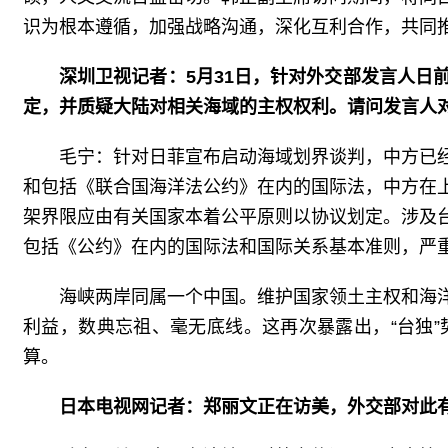
识为根本遵循，加强战略沟通，深化互利合作，共同
深圳卫视记者：5月31日，针对外交部发言人
定，并质疑大陆对相关海域的主权权利。请问发言人
毛宁：针对日菲宣布启动海域划界谈判，中方已
和包括《联合国海洋法公约》在内的国际法，中方在
架界限应由有关国家本着公平原则以协议划定。涉及
包括《公约》在内的国际法和国际关系基本准则，严
海峡两岸同属一个中国。维护国家领土主权和海
利益，数典忘祖、毫无底线。这再次暴露出，“台独
算。
日本电视网记者：郑丽文正在访美，外交部对此