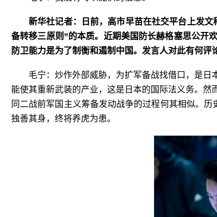
新华社记者：日前，高市早苗在社交平台上发文
备转移三原则”的本质。近期美国防长赫格塞思公开
防卫能力是为了制衡和遏制中国。发言人对此有何评
毛宁：炒作外部威胁，为扩军备战找借口，是日
能使其重新武装的产业，这是日本的国际法义务。然
同二战前军国主义筹备发动战争的过程何其相似。历
独善其身，终将养虎为患。