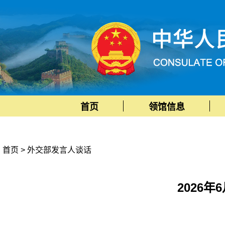
首页
领馆信息
首页
>
外交部发言人谈话
2026