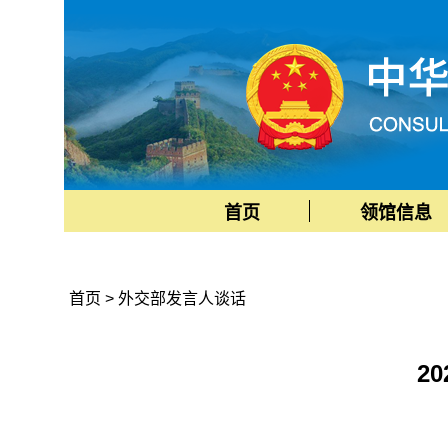
首页
领馆信息
首页
>
外交部发言人谈话
2