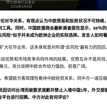
论对华关系，有观点认为中欧贸易和投资状况不可持续，
制工具。同时，中国欧盟商会最新调查报告显示，68％
去风险”似乎并未成为欧洲企业的实际选择。发言人如何
扩大在华业务，这本身就是对所谓“去风险”最有力的回应
较优势和市场竞争共同作用的结果。优势互补不是风险
0亿美元，充分说明中欧合作动力强劲、前景广阔。
。希望欧方客观理性看待中欧经贸关系，同中方一道压
员因访问台湾而被要求道歉并禁止入境中国1年，外交部
业平台进行招聘。中方对此有何评论？