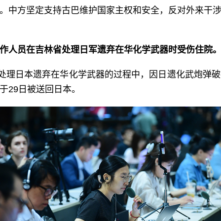
。中方坚定支持古巴维护国家主权和安全，反对外来干
作人员在吉林省处理日军遗弃在华化学武器时受伤住院
省处理日本遗弃在华化学武器的过程中，因日遗化武炮弹
于29日被送回日本。