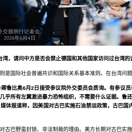
台湾，请问中方是否会禁止德国和其他国家访问过台湾的
则是国际社会普遍共识和国际关系基本准则。在台湾问
卿鲁比奥6月2日接受参议院外交委员会质询。有参议
几乎所有左翼激进暴力恐怖组织，不需要什么证据。鲁
媒体报道称，因美国对古巴实施石油禁运政策，古巴国
对古巴野蛮封锁、非法制裁的理由。美方长期对古巴实