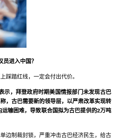
议员进入中国？
题上踩踏红线，一定会付出代价。
员表示，拜登政府时期美国情报部门未发现古巴
还称，古巴需要新的领导层，以严肃改革实现转
内运输困难，导致联合国拟为古巴提供的2万吨
施单边制裁封锁，严重冲击古巴经济民生，给古