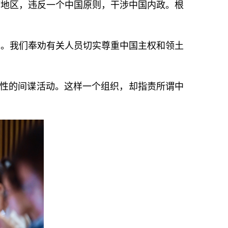
湾地区，违反一个中国原则，干涉中国内政。根
础。我们奉劝有关人员切实尊重中国主权和领土
统性的间谍活动。这样一个组织，却指责所谓中