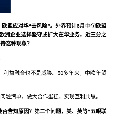
欧盟应对华“去风险”。外界预计6月中旬欧盟
的欧洲企业选择坚守或扩大在华业务，近三分之
看待这种现象？
。
，利益融合也不是威胁。50多年来，中欧年贸
缩问题清单，做大合作蛋糕，实现互利共赢。
能否告知原因？第二个问题，美、英等“五眼联