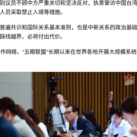
别议员不顾中方严重关切和坚决反对，执意窜访中国台
人员采取禁止入境等措施。
普遍共识和国际关系基本准则，也是中新关系的政治基
踩线越界，必将付出代价。
作网络，“五眼联盟”长期以来在世界各地开展大规模系