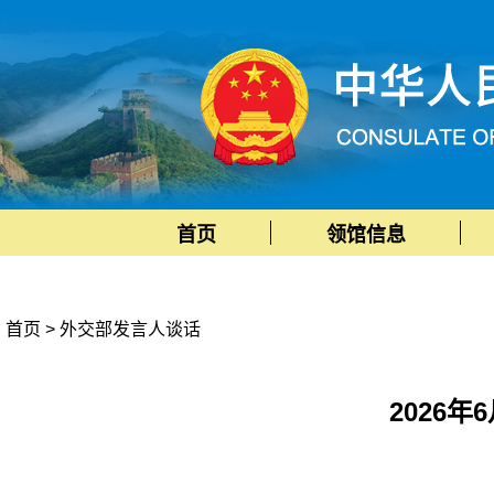
首页
领馆信息
首页
>
外交部发言人谈话
2026