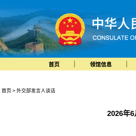
首页
领馆信息
首页
>
外交部发言人谈话
2026