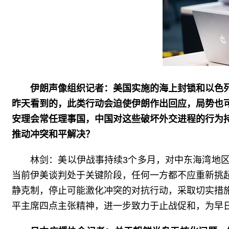
伊朗声像组织记者：美国实施的海上封锁和以色
昨天看到的，此类行动会迫使伊朗作出回应，局势也
安理会常任理事国，中国对这些破坏外交进程的行为
推动冲突和平解决？
林剑：美以伊战事持续3个多月，对中东海湾地
当前伊美谈判处于关键阶段，任何一方都不应重新挑
静克制，停止可能激化冲突的对抗行动，采取切实措
平主席四点主张精神，进一步致力于止战促和，为早