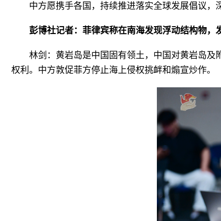
中方愿携手各国，持续推进落实全球发展倡议，深
彭博社记者：菲律宾称在南海发现浮动结构物，
林剑：黄岩岛是中国固有领土，中国对黄岩岛及
权利。中方敦促菲方停止海上侵权挑衅和煽宣炒作。