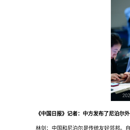
《中国日报》记者：中方发布了尼泊尔外
林剑：中国和尼泊尔是传统友好邻邦。自