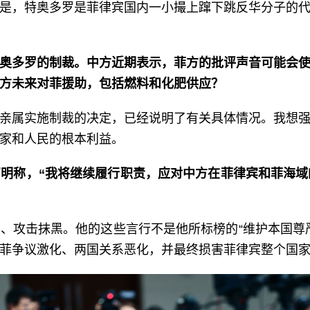
是，特奥多罗是菲律宾国内一小撮上蹿下跳反华分子的
奥多罗的制裁。中方近期表示，菲方的批评声音可能会
方未来对菲援助，包括燃料和化肥供应？
亲属实施制裁的决定，已经说明了有关具体情况。我想
家和人民的根本利益。
明称，“我将继续履行职责，应对中方在菲律宾和菲海域的
、攻击抹黑。他的这些言行不是他所标榜的“维护本国尊
菲争议激化、两国关系恶化，并最终损害菲律宾整个国