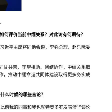
。
？如何评价当前中缅关系？对此访有何期待？
，习近平主席将同他会谈，李强总理、赵乐际委
，同甘共苦、守望相助、团结协作，中缅关系取
作，推动中缅命运共同体建设取得更多务实成
括什么时候的哪些言论？
。此前我的同事和我也就特奥多罗发表涉华谬论