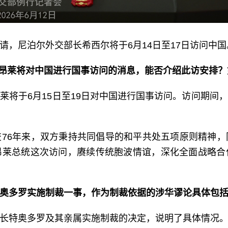
请，尼泊尔外交部长希西尔将于6月14日至17日访问中国
敏昂莱将对中国进行国事访问的消息，能否介绍此访安排
莱将于6月15日至19日对中国进行国事访问。访问期间
76年来，双方秉持共同倡导的和平共处五项原则精神
昂莱总统这次访问，赓续传统胞波情谊，深化全面战略合
奥多罗实施制裁一事，作为制裁依据的涉华谬论具体包
长特奥多罗及其亲属实施制裁的决定，说明了具体情况