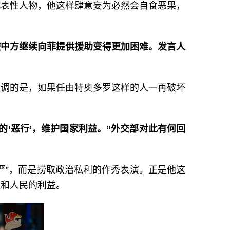
代表性人物，他这样肆意妄为必然会自食恶果，
使中方继续向菲提供援助变得更加困难。发言人
强调的是，如果任由特奥多罗这样的人一再破坏
‘恶行’，维护国家利益。”外交部对此有何回
严”，而是捞取政治私利的作秀表演。正是他这
家和人民的利益。