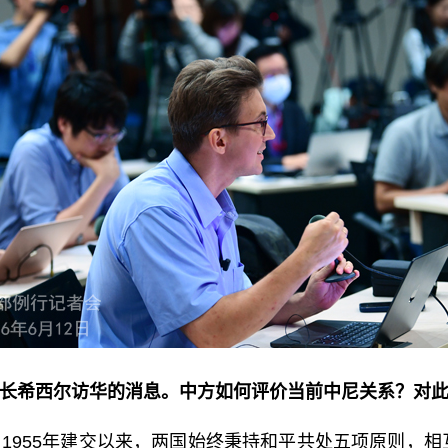
长希西尔访华的消息。中方如何评价当前中尼关系？对
1955年建交以来，两国始终秉持和平共处五项原则，相