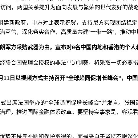
事访问，两国关系提升为面向发展与繁荣的世代友好的战
组建新政府，中方对此表示祝贺，支持尼方实现团结稳
治互信，深化务实合作，高质量共建“一带一路”，推动
朗军方采购武器为由，宣布对9名中国内地和香港的个人
经联合国安理会授权的非法单边制裁，将采取一切必要
月11日以视频方式主持召开“全球趋同促增长峰会”，中
方式出席法国举办的“全球趋同促增长峰会”并发言。张
治理，推进国际金融体系改革。要坚持实事求是，客观
优势不是靠补贴和保护取得的，而是来自于坚持不懈深