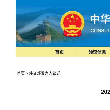
首页
领馆信息
首页
>
外交部发言人谈话
2