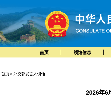
首页
领馆信息
首页
>
外交部发言人谈话
2026