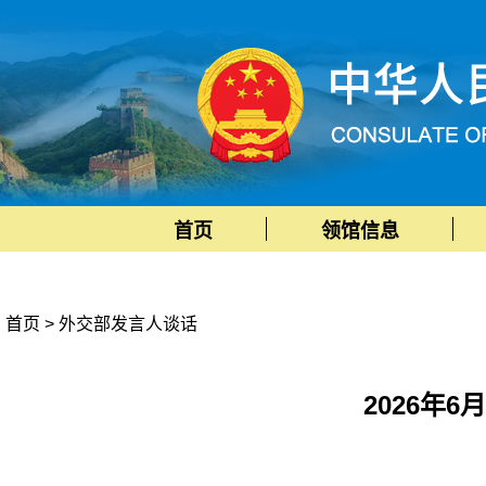
首页
领馆信息
首页
>
外交部发言人谈话
2026年