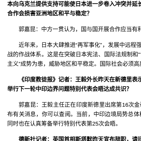
本向乌克兰提供支持可能使日本进一步卷入冲突并延
合作会损害亚洲地区和平与稳定？
郭嘉昆：中方一贯认为，国与国开展合作应当有
近年来，日本大肆推进“再军事化”，发展中远
战的作战体系。这是在突破日本宪法、国际法规制和“
主义”成势为患，威胁地区和平稳定。国际社会必须高
《印度教徒报
》
记者：王毅外长昨天在新德里表
举行下一轮中印边界问题特别代表会晤达成共识？
郭嘉昆：王毅主任正在印度新德里出席第16次
布有关消息，你可以查阅。当前，中印边境局势总体
同时也在认真筹备举行特别代表第25次会晤。
德新社记者：英国首相斯塔默昨天宣布辞职，请