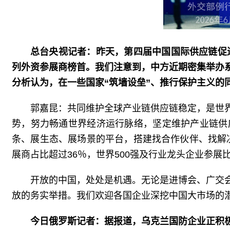
总台央视记者：昨天，第四届中国国际供应链促
列外资参展商榜首。我们注意到，中方近期密集举办
分析认为，在一些国家“筑墙设垒”、推行保护主义的
郭嘉昆：共同维护全球产业链供应链稳定，是世
势，努力畅通世界经济运行脉络，坚定维护产业链供
条、展生态、展场景的平台，搭建找合作伙伴、找解决
展商占比超过36％，世界500强及行业龙头企业参
开放的中国，处处是机遇。无论是进博会、广交
放的务实举措。我们欢迎各国企业深挖中国大市场的
今日俄罗斯记者：据报道，乌克兰国防企业正积