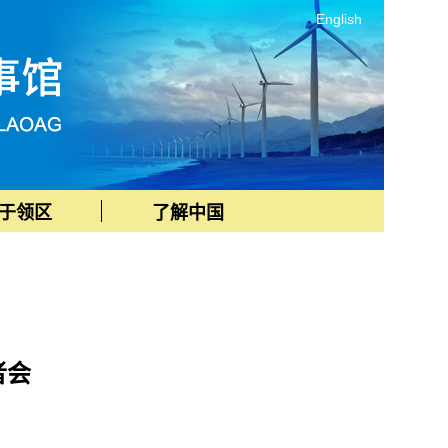
English
于领区
了解中国
者会