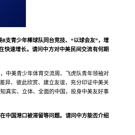
美8支青少年棒球队同台竞技、“以球会友”，增
也在快速增长。请问中方对中美民间交流有何期
期，中美青少年体育交流周、飞虎队青年领袖对
越差异、彼此欣赏、建立友谊，充分印证中美关
感知真实、立体、全面的中国，投身中美友好事
舶在中国港口被滞留等问题。请问中方能否介绍