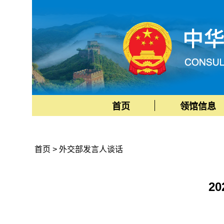
首页
领馆信息
首页
>
外交部发言人谈话
2