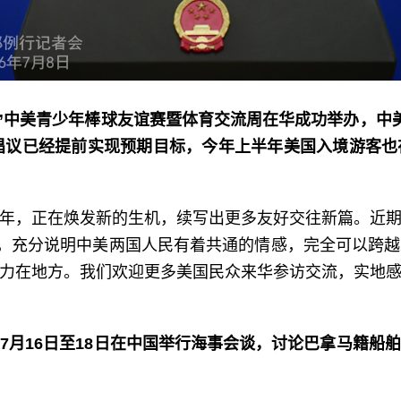
缘”中美青少年棒球友谊赛暨体育交流周在华成功举办，中
”倡议已经提前实现预期目标，今年上半年美国入境游客
年，正在焕发新的生机，续写出更多友好交往新篇。近
办，充分说明中美两国人民有着共通的情感，完全可以跨
力在地方。我们欢迎更多美国民众来华参访交流，实地
7月16日至18日在中国举行海事会谈，讨论巴拿马籍船