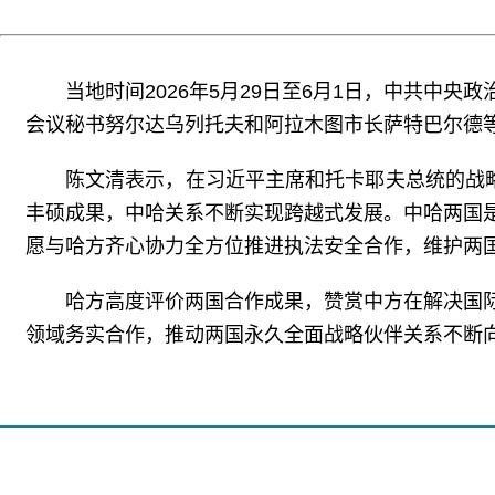
当地时间2026年5月29日至6月1日，中共
会议秘书努尔达乌列托夫和阿拉木图市长萨特巴尔德
陈文清表示，在习近平主席和托卡耶夫总统的战
丰硕成果，中哈关系不断实现跨越式发展。中哈两国
愿与哈方齐心协力全方位推进执法安全合作，维护两
哈方高度评价两国合作成果，赞赏中方在解决国
领域务实合作，推动两国永久全面战略伙伴关系不断