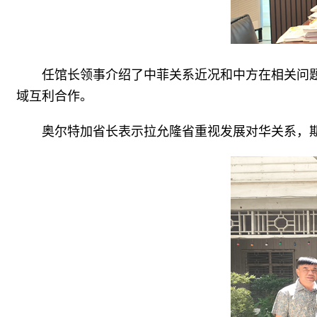
任馆长领事介绍了中菲关系近况和中方在相关问
域互利合作。
奥尔特加省长表示拉允隆省重视发展对华关系，