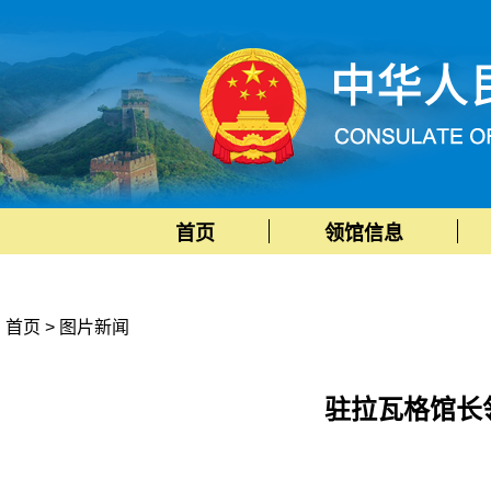
首页
领馆信息
首页
>
图片新闻
驻拉瓦格馆长