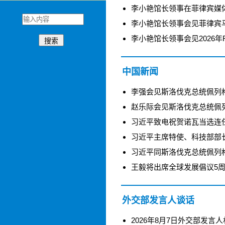
李小艳馆长领事在菲律宾媒体
李小艳馆长领事会见菲律宾马科
李小艳馆长领事会见2026年R
搜索
中国新闻
李强会见斯洛伐克总统佩列格里尼
赵乐际会见斯洛伐克总统佩列格里
习近平致电祝贺诺瓦当选连任圣
习近平主席特使、科技部部长阴
习近平同斯洛伐克总统佩列格里尼
王毅将出席全球发展倡议5周年高
外交部发言人谈话
2026年8月7日外交部发言人林