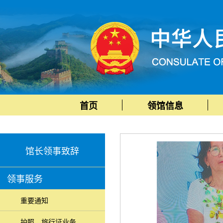
首页
领馆信息
馆长领事致辞
领事服务
重要通知
护照、旅行证业务