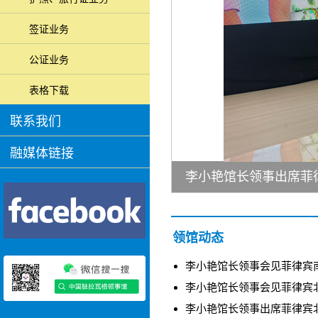
签证业务
公证业务
表格下载
联系我们
融媒体链接
律宾北伊罗戈省年度省情报告会
领馆动态
李小艳馆长领事会见菲律宾南伊
李小艳馆长领事会见菲律宾北伊
李小艳馆长领事出席菲律宾北伊