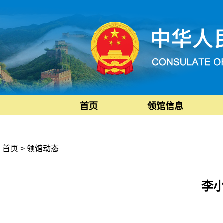
首页
领馆信息
首页
>
领馆动态
李