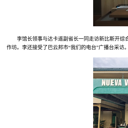
李馆长领事与达卡遥副省长一同走访新比斯开综
作坊。李还接受了巴云邦市“我们的电台”广播台采访