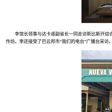
李馆长领事与达卡遥副省长一同走访新比斯开综
作坊。李还接受了巴云邦市“我们的电台”广播台采访