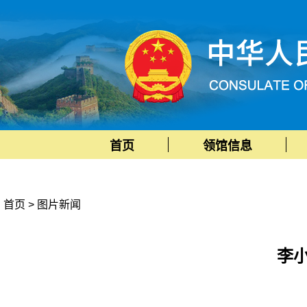
首页
领馆信息
首页
>
图片新闻
李