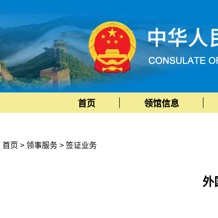
首页
领馆信息
首页
>
领事服务
>
签证业务
外