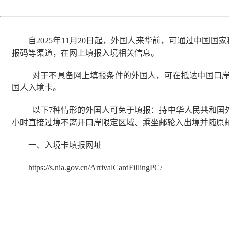
自2025年11月20日起，外国人来华前，可通过中国国
报码等渠道，在网上填报入境相关信息。
对于不具备网上填报条件的外国人，可在抵达中国口岸
国人入境卡。
以下7种情形的外国人可免于填报：持中华人民共和国
小时直接过境不离开口岸限定区域、乘坐邮轮入出境并随原
一、入境卡填报网址
https://s.nia.gov.cn/ArrivalCardFillingPC/