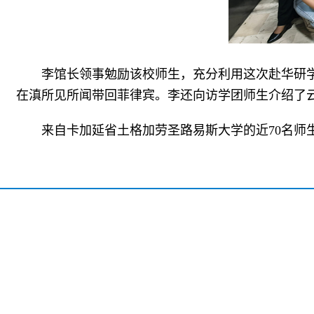
李馆长领事勉励该校师生，充分利用这次赴华研
在滇所见所闻带回菲律宾。李还向访学团师生介绍了
来自卡加延省土格加劳圣路易斯大学的近70名师