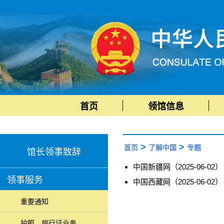
首页
领馆信息
>
>
首页
了解中国
专题
馆长领事致辞
中国新疆网（2025-06-02）
领事服务
中国西藏网（2025-06-02）
重要通知
护照、旅行证业务